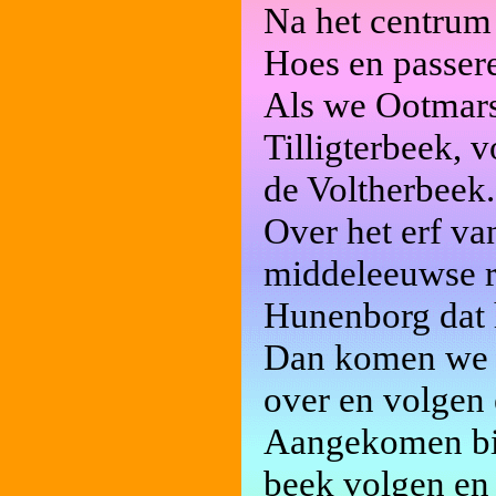
Na het centrum
Hoes en passer
Als we Ootmars
Tilligterbeek, 
de Voltherbeek.
Over het erf va
middeleeuwse r
Hunenborg dat h
Dan komen we b
over en volgen e
Aangekomen bij
beek volgen en