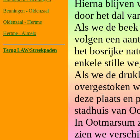
Hierna blijven 
Beuningen - Oldenzaal
door het dal va
Oldenzaal - Hertme
Als we de beek 
Hertme - Almelo
volgen een aan
het bosrijke na
Terug LAW/Streekpaden
enkele stille 
Als we de druk
overgestoken w
deze plaats en 
stadhuis van Oo
In Ootmarsum zi
zien we versch