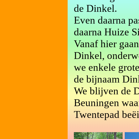
de Dinkel.
Even daarna pa
daarna Huize S
Vanaf hier gaan
Dinkel, onderw
we enkele grote
de bijnaam Din
We blijven de 
Beuningen waar
Twentepad beëi